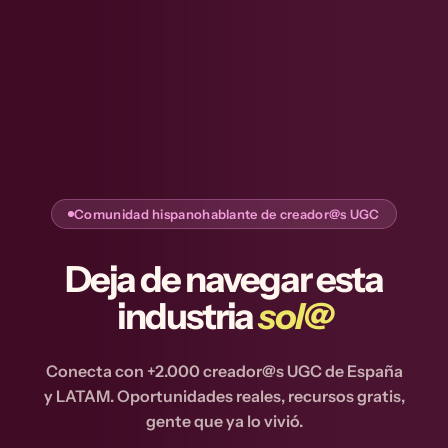
Comunidad hispanohablante de creador@s UGC
Deja de navegar esta
industria
sol@
Conecta con +2.000 creador@s UGC de España
y LATAM. Oportunidades reales, recursos gratis,
gente que ya lo vivió.