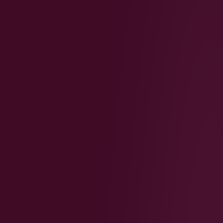
Conecta+